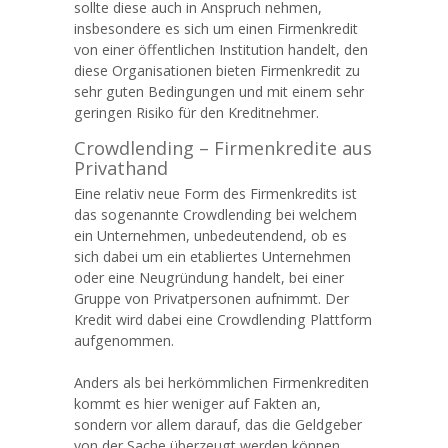
sollte diese auch in Anspruch nehmen,
insbesondere es sich um einen Firmenkredit
von einer öffentlichen Institution handelt, den
diese Organisationen bieten Firmenkredit zu
sehr guten Bedingungen und mit einem sehr
geringen Risiko für den Kreditnehmer.
Crowdlending – Firmenkredite aus
Privathand
Eine relativ neue Form des Firmenkredits ist
das sogenannte Crowdlending bei welchem
ein Unternehmen, unbedeutendend, ob es
sich dabei um ein etabliertes Unternehmen
oder eine Neugründung handelt, bei einer
Gruppe von Privatpersonen aufnimmt. Der
Kredit wird dabei eine Crowdlending Plattform
aufgenommen.
Anders als bei herkömmlichen Firmenkrediten
kommt es hier weniger auf Fakten an,
sondern vor allem darauf, das die Geldgeber
von der Sache überzeugt werden können.