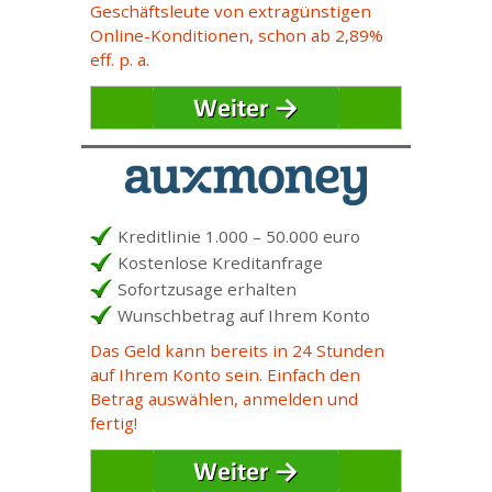
Geschäftsleute von extragünstigen
Online-Konditionen, schon ab 2,89%
eff. p. a.
Kreditlinie 1.000 – 50.000 euro
Kostenlose Kreditanfrage
Sofortzusage erhalten
Wunschbetrag auf Ihrem Konto
Das Geld kann bereits in 24 Stunden
auf Ihrem Konto sein. Einfach den
Betrag auswählen, anmelden und
fertig!