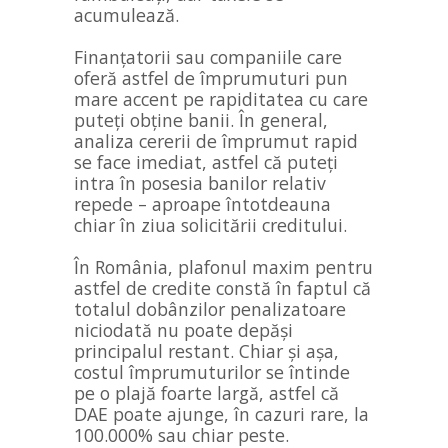
acumulează.
Finanțatorii sau companiile care
oferă astfel de împrumuturi pun
mare accent pe rapiditatea cu care
puteți obține banii. În general,
analiza cererii de împrumut rapid
se face imediat, astfel că puteți
intra în posesia banilor relativ
repede – aproape întotdeauna
chiar în ziua solicitării creditului.
În România, plafonul maxim pentru
astfel de credite constă în faptul că
totalul dobânzilor penalizatoare
niciodată nu poate depăși
principalul restant. Chiar și așa,
costul împrumuturilor se întinde
pe o plajă foarte largă, astfel că
DAE poate ajunge, în cazuri rare, la
100.000% sau chiar peste.