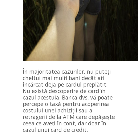
În majoritatea cazurilor, nu puteți
cheltui mai mulți bani decât ați
încărcat deja pe cardul preplătit.
Nu există descoperire de card în
cazul acestuia. Banca dvs. vă poate
percepe o taxă pentru acoperirea
costului unei achiziții sau a
retragerii de la ATM care depășește
ceea ce aveți în cont, dar doar în
cazul unui card de credit.