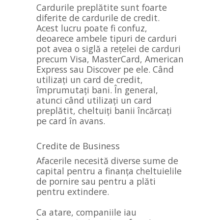
Cardurile preplătite sunt foarte
diferite de cardurile de credit.
Acest lucru poate fi confuz,
deoarece ambele tipuri de carduri
pot avea o siglă a rețelei de carduri
precum Visa, MasterCard, American
Express sau Discover pe ele. Când
utilizați un card de credit,
împrumutați bani. În general,
atunci când utilizați un card
preplătit, cheltuiți banii încărcați
pe card în avans.
Credite de Business
Afacerile necesită diverse sume de
capital pentru a finanța cheltuielile
de pornire sau pentru a plăti
pentru extindere.
Ca atare, companiile iau