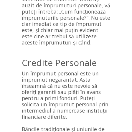
auzit de împrumuturi personale, vă
puteți întreba: „Cum funcționează
împrumuturile personale?”. Nu este
clar imediat ce tip de împrumut
este, și chiar mai puțin evident
este cine ar trebui să utilizeze
aceste împrumuturi și când.
Credite Personale
Un împrumut personal este un
împrumut negarantat. Asta
înseamnă că nu este nevoie să
oferiți garanții sau plăți în avans
pentru a primi fonduri. Puteți
solicita un împrumut personal prin
intermediul a numeroase instituții
financiare diferite.
Băncile tradiționale și uniunile de