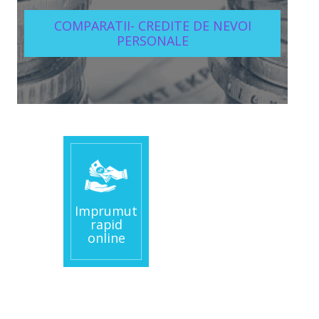
COMPARATII- CREDITE DE NEVOI
PERSONALE
Imprumut
rapid
online