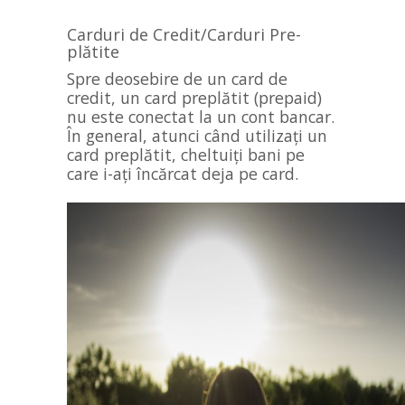
Carduri de Credit/Carduri Pre-
plătite
Spre deosebire de un card de
credit, un card preplătit (prepaid)
nu este conectat la un cont bancar.
În general, atunci când utilizați un
card preplătit, cheltuiți bani pe
care i-ați încărcat deja pe card.