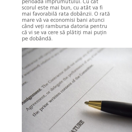
perioada împrumutului. Cu cât
scorul este mai bun, cu atât va fi
mai favorabilă rata dobânzii. O rată
mare vă va economisi bani atunci
când veți rambursa datoria pentru
că vi se va cere să plătiți mai puțin
pe dobândă.