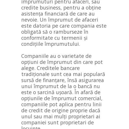
împrumuturi pentru afaceri, sau
credite business, pentru a obține
asistența financiară de care au
nevoie. Un împrumut de afaceri
este datoria pe care compania este
obligată să o ramburseze în
conformitate cu termenii și
condițiile împrumutului.
Companiile au o varietate de
opțiuni de împrumut din care pot
alege. Creditele bancare
tradiționale sunt cea mai populară
sursă de finanțare, însă asigurarea
unui împrumut de la o bancă nu
este o sarcină ușoară. În afară de
opțiunile de împrumut comercial,
companiile pot aplica pentru linii
de credit de origine proprie dacă
unul sau mai mulți proprietari ai
companiei sunt proprietari de
locuințe.