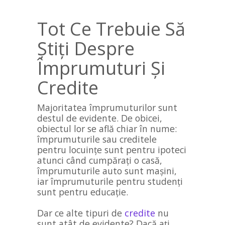
Tot Ce Trebuie Să
Știți Despre
Împrumuturi Și
Credite
Majoritatea împrumuturilor sunt
destul de evidente. De obicei,
obiectul lor se află chiar în nume:
împrumuturile sau creditele
pentru locuințe sunt pentru ipoteci
atunci când cumpărați o casă,
împrumuturile auto sunt mașini,
iar împrumuturile pentru studenți
sunt pentru educație.
Dar ce alte tipuri de
credite
nu
sunt atât de evidente? Dacă ați