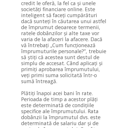
credit le oferă, la fel ca și unele
societăți financiare online. Este
inteligent să faceți cumpărături
dacă sunteți în căutarea unui astfel
de împrumut deoarece termenii,
ratele dobânzilor și alte taxe vor
varia de la afaceri la afacere. Dacă
vă întrebați „Cum funcționează
împrumuturile personale?”, trebuie
să știți că acestea sunt destul de
simplu de accesat. Când aplicați și
primiți aprobarea împrumutului,
veți primi suma solicitată într-o
sumă întreagă.
Plătiți înapoi acei bani în rate.
Perioada de timp a acestor plăți
este determinată de condițiile
specifice ale împrumutului. Rata
dobânzii la împrumutul dvs. este
determinată de salariu dar și de