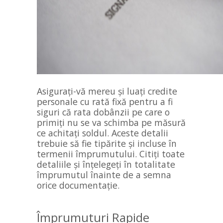
Asigurați-vă mereu și luați credite
personale cu rată fixă pentru a fi
siguri că rata dobânzii pe care o
primiți nu se va schimba pe măsură
ce achitați soldul. Aceste detalii
trebuie să fie tipărite și incluse în
termenii împrumutului. Citiți toate
detaliile și înțelegeți în totalitate
împrumutul înainte de a semna
orice documentație.
Împrumuturi Rapide