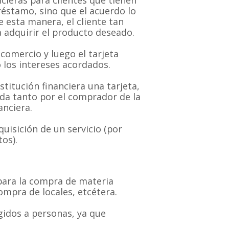
préstamo, sino que el acuerdo lo
e esta manera, el cliente tan
 adquirir el producto deseado.
comercio y luego el tarjeta
o los intereses acordados.
stitución financiera una tarjeta,
ada tanto por el comprador de la
anciera.
uisición de un servicio (por
os).
para la compra de materia
ompra de locales, etcétera.
gidos a personas, ya que