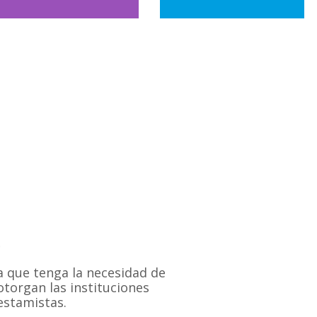
e
 que tenga la necesidad de
otorgan las instituciones
estamistas.