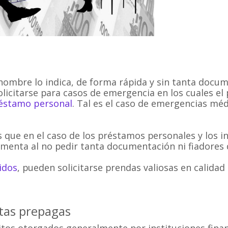
ombre lo indica, de forma rápida y sin tanta docum
licitarse para casos de emergencia en los cuales el 
éstamo personal
. Tal es el caso de emergencias méd
que en el caso de los préstamos personales y los i
ementa al no pedir tanta documentación ni fiadores
idos
, pueden solicitarse prendas valiosas en calidad
etas prepagas
tos otorgados generalmente por instituciones finan