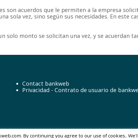
les son acuerdos que le permiten a la empresa solic
 una sola vez, sino según sus necesidades. En este c
 un solo monto se solicitan una vez, y se acuerdan t
Contact bankweb
Privacidad - Contrato de usuario de bankw
web.com. By continuing you agree to our use of cookies.. We'll