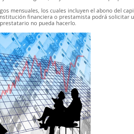
os mensuales, los cuales incluyen el abono del capit
nstitución financiera o prestamista podrá solicitar 
prestatario no pueda hacerlo.