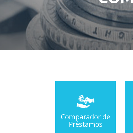
Comparador de
Préstamos