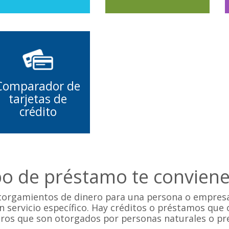
Comparador de
tarjetas de
crédito
ipo de préstamo te convien
torgamientos de dinero para una persona o empresa
n servicio específico. Hay créditos o préstamos que 
tros que son otorgados por personas naturales o pr