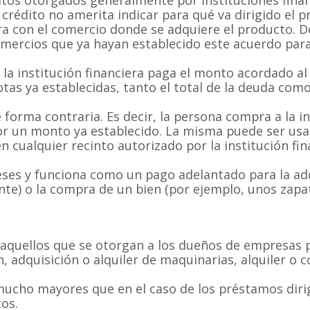
e crédito no amerita indicar para qué va dirigido el 
era con el comercio donde se adquiere el producto. D
omercios que ya hayan establecido este acuerdo para
la institución financiera paga el monto acordado al 
tas ya establecidas, tanto el total de la deuda com
forma contraria. Es decir, la persona compra a la in
 por un monto ya establecido. La misma puede ser us
 cualquier recinto autorizado por la institución fin
eses y funciona como un pago adelantado para la adq
te) o la compra de un bien (por ejemplo, unos zapat
aquellos que se otorgan a los dueños de empresas 
 adquisición o alquiler de maquinarias, alquiler o c
mucho mayores que en el caso de los préstamos diri
os.