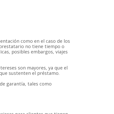
entación como en el caso de los
prestatario no tiene tiempo o
icas, posibles embargos, viajes
ntereses son mayores, ya que el
 que sustenten el préstamo.
 de garantía, tales como
cieras para clientes que tienen