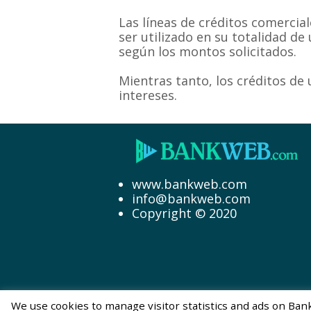
Las líneas de créditos comercia
ser utilizado en su totalidad de
según los montos solicitados.
Mientras tanto, los créditos de
intereses.
www.bankweb.com
info@bankweb.com
Copyright © 2020
We use cookies to manage visitor statistics and ads on Bank