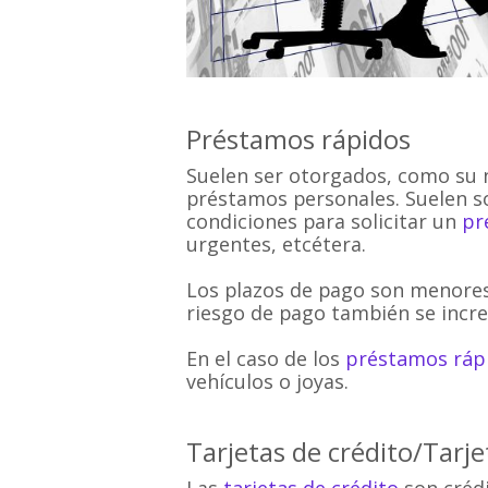
Préstamos rápidos
Suelen ser otorgados, como su n
préstamos personales. Suelen so
condiciones para solicitar un
pr
urgentes, etcétera.
Los plazos de pago son menores 
riesgo de pago también se incr
En el caso de los
préstamos ráp
vehículos o joyas.
Tarjetas de crédito/Tarj
Las
tarjetas de crédito
son crédi