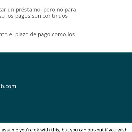
itar un préstamo, pero no para
aso los pagos son continuos
anto el plazo de pago como los
eb.com
 assume you're ok with this, but you can opt-out if you wish