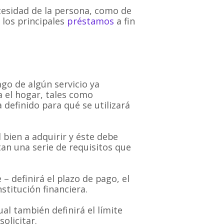
cesidad de la persona, como de
 los principales
préstamos
a fin
ago de algún servicio ya
a el hogar, tales como
a definido para qué se utilizará
 bien a adquirir y éste debe
an una serie de requisitos que
– definirá el plazo de pago, el
stitución financiera.
al también definirá el límite
olicitar.