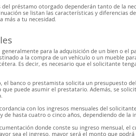
es del préstamo otorgado dependerán tanto de la ne
nuación se listan las características y diferencias de
ta más a tu necesidad.
les
 generalmente para la adquisición de un bien o el p
stinado a la compra de un vehículo o un mueble par
cétera. Es decir, es necesario que el solicitante teng
 el banco o prestamista solicita un presupuesto del
 que puede asumir el prestatario. Además, se solicit
.
ordancia con los ingresos mensuales del solicitante 
 de hasta cuatro o cinco años, dependiendo de la in
ocumentación donde conste su ingreso mensual, el cu
yor sea el ingreso, mayor será el monto que podrá s