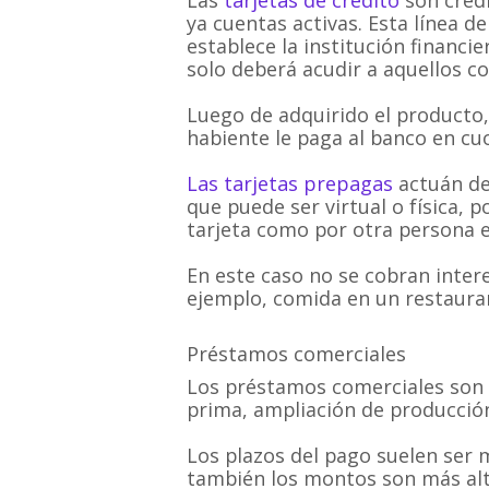
ya cuentas activas. Esta línea d
establece la institución financi
solo deberá acudir a aquellos c
Luego de adquirido el producto, 
habiente le paga al banco en cuo
Las tarjetas prepagas
actuán de 
que puede ser virtual o física,
tarjeta como por otra persona en
En este caso no se cobran inter
ejemplo, comida en un restauran
Préstamos comerciales
Los préstamos comerciales son 
prima, ampliación de producción,
Los plazos del pago suelen ser 
también los montos son más alt