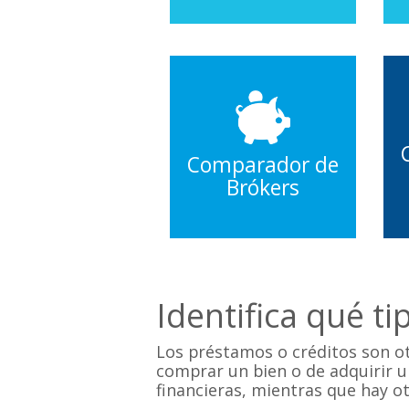
Comparador de
Brókers
Identifica qué t
Los préstamos o créditos son o
comprar un bien o de adquirir u
financieras, mientras que hay o