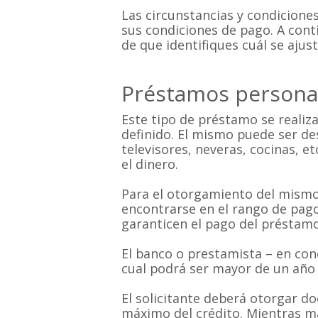
Las circunstancias y condicion
sus condiciones de pago. A conti
de que identifiques cuál se ajus
Préstamos persona
Este tipo de préstamo se realiza
definido. El mismo puede ser de
televisores, neveras, cocinas, et
el dinero.
Para el otorgamiento del mismo,
encontrarse en el rango de pago
garanticen el pago del préstamo
El banco o prestamista – en conc
cual podrá ser mayor de un año y
El solicitante deberá otorgar d
máximo del crédito. Mientras ma