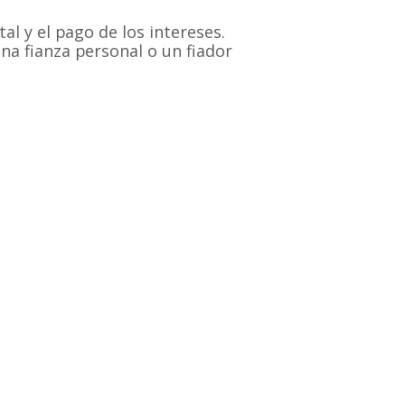
al y el pago de los intereses.
una fianza personal o un fiador